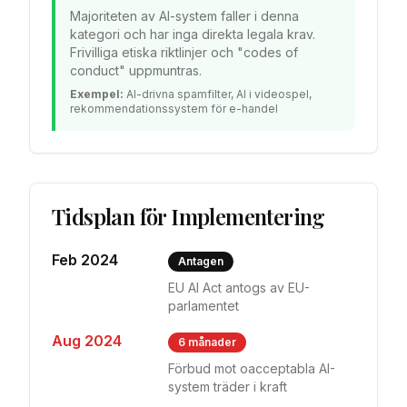
Majoriteten av AI-system faller i denna
kategori och har inga direkta legala krav.
Frivilliga etiska riktlinjer och "codes of
conduct" uppmuntras.
Exempel:
AI-drivna spamfilter, AI i videospel,
rekommendationssystem för e-handel
Tidsplan för Implementering
Feb 2024
Antagen
EU AI Act antogs av EU-
parlamentet
Aug 2024
6 månader
Förbud mot oacceptabla AI-
system träder i kraft