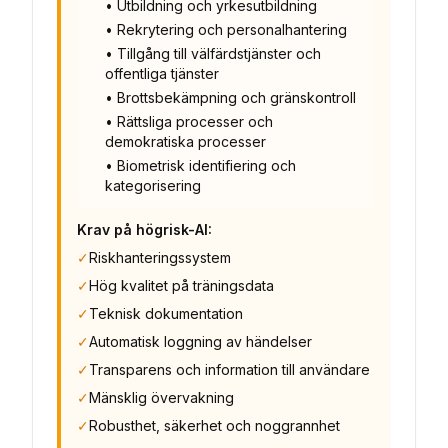
• Utbildning och yrkesutbildning
• Rekrytering och personalhantering
• Tillgång till välfärdstjänster och
offentliga tjänster
• Brottsbekämpning och gränskontroll
• Rättsliga processer och
demokratiska processer
• Biometrisk identifiering och
kategorisering
Krav på högrisk-AI:
✓
Riskhanteringssystem
✓
Hög kvalitet på träningsdata
✓
Teknisk dokumentation
✓
Automatisk loggning av händelser
✓
Transparens och information till användare
✓
Mänsklig övervakning
✓
Robusthet, säkerhet och noggrannhet