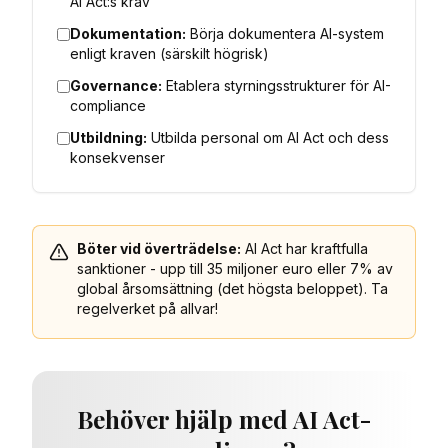
AI Act:s krav
Dokumentation:
Börja dokumentera AI-system
enligt kraven (särskilt högrisk)
Governance:
Etablera styrningsstrukturer för AI-
compliance
Utbildning:
Utbilda personal om AI Act och dess
konsekvenser
Böter vid överträdelse:
AI Act har kraftfulla
sanktioner - upp till 35 miljoner euro eller 7% av
global årsomsättning (det högsta beloppet). Ta
regelverket på allvar!
Behöver hjälp med AI Act-