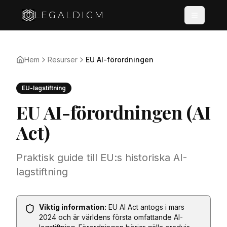
LEGALDIGM
Hem
Resurser
EU AI-förordningen
EU-lagstiftning
EU AI-förordningen (AI
Act)
Praktisk guide till EU:s historiska AI-
lagstiftning
Viktig information:
EU AI Act antogs i mars
2024 och är världens första omfattande AI-