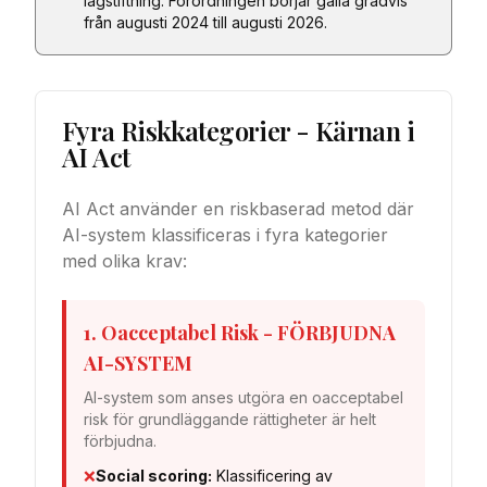
lagstiftning. Förordningen börjar gälla gradvis
från augusti 2024 till augusti 2026.
Fyra Riskkategorier - Kärnan i
AI Act
AI Act använder en riskbaserad metod där
AI-system klassificeras i fyra kategorier
med olika krav:
1. Oacceptabel Risk - FÖRBJUDNA
AI-SYSTEM
AI-system som anses utgöra en oacceptabel
risk för grundläggande rättigheter är helt
förbjudna.
❌
Social scoring:
Klassificering av