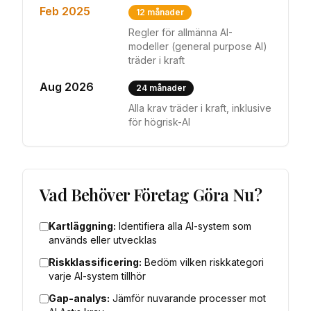
Feb 2025
12 månader
Regler för allmänna AI-
modeller (general purpose AI)
träder i kraft
Aug 2026
24 månader
Alla krav träder i kraft, inklusive
för högrisk-AI
Vad Behöver Företag Göra Nu?
Kartläggning:
Identifiera alla AI-system som
används eller utvecklas
Riskklassificering:
Bedöm vilken riskkategori
varje AI-system tillhör
Gap-analys:
Jämför nuvarande processer mot