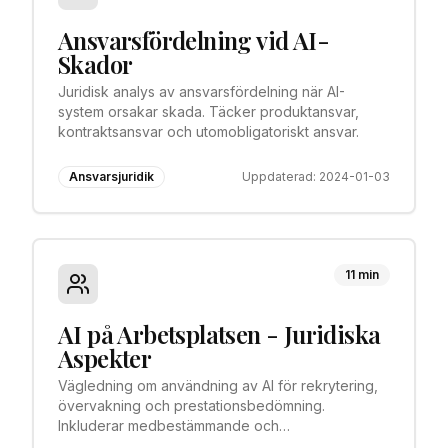
Ansvarsfördelning vid AI-
Skador
Juridisk analys av ansvarsfördelning när AI-
system orsakar skada. Täcker produktansvar,
kontraktsansvar och utomobligatoriskt ansvar.
Ansvarsjuridik
Uppdaterad:
2024-01-03
11 min
AI på Arbetsplatsen - Juridiska
Aspekter
Vägledning om användning av AI för rekrytering,
övervakning och prestationsbedömning.
Inkluderar medbestämmande och
diskrimineringslagstiftning.