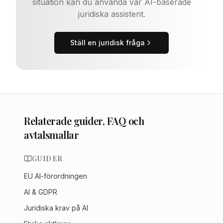
situation kan du använda vår AI-baserade
juridiska assistent.
Ställ en juridisk fråga
Relaterade guider, FAQ och
avtalsmallar
GUIDER
EU AI-förordningen
AI & GDPR
Juridiska krav på AI