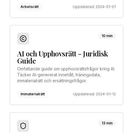
Arbetsrätt
Uppdaterad:
2024-01-01
10 min
AI och Upphovsrätt - Juridisk
Guide
Omfattande guide om upphovsrättsfrågor kring AI.
Täcker AI-genererat innehåll, träningsdata,
immaterialrätt och ersättningsfrågor.
Immaterialrätt
Uppdaterad:
2024-01-12
13 min