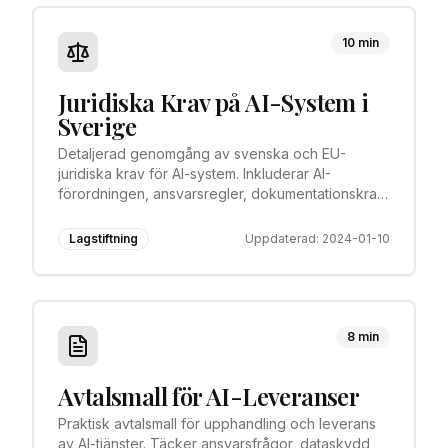
10 min
Juridiska Krav på AI-System i
Sverige
Detaljerad genomgång av svenska och EU-
juridiska krav för AI-system. Inkluderar AI-
förordningen, ansvarsregler, dokumentationskrav
och riskklassificering.
Lagstiftning
Uppdaterad:
2024-01-10
8 min
Avtalsmall för AI-Leveranser
Praktisk avtalsmall för upphandling och leverans
av AI-tjänster. Täcker ansvarsfrågor, dataskydd,