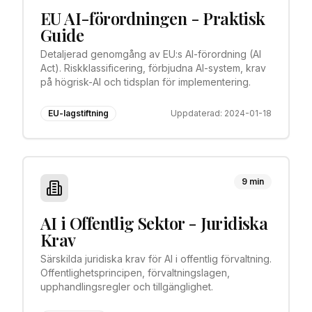
EU AI-förordningen - Praktisk
Guide
Detaljerad genomgång av EU:s AI-förordning (AI
Act). Riskklassificering, förbjudna AI-system, krav
på högrisk-AI och tidsplan för implementering.
EU-lagstiftning
Uppdaterad:
2024-01-18
9 min
AI i Offentlig Sektor - Juridiska
Krav
Särskilda juridiska krav för AI i offentlig förvaltning.
Offentlighetsprincipen, förvaltningslagen,
upphandlingsregler och tillgänglighet.