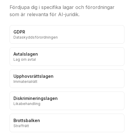
Fördjupa dig i specifika lagar och förordningar
som är relevanta för AI-juridik.
GDPR
Dataskyddsförordningen
Avtalslagen
Lag om avtal
Upphovsrättslagen
Immaterialrätt
Diskrimineringslagen
Likabehandling
Brottsbalken
Straffrätt