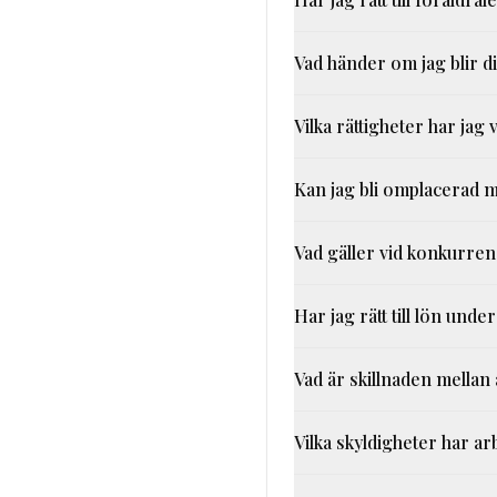
Vad händer om jag blir d
Vilka rättigheter har jag
Kan jag bli omplacerad m
Vad gäller vid konkurrens
Har jag rätt till lön un
Vad är skillnaden mella
Vilka skyldigheter har ar