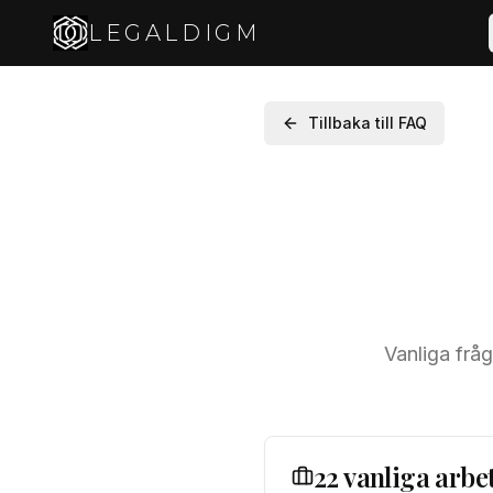
LEGALDIGM
Tillbaka till FAQ
Vanliga frå
22 vanliga arbe